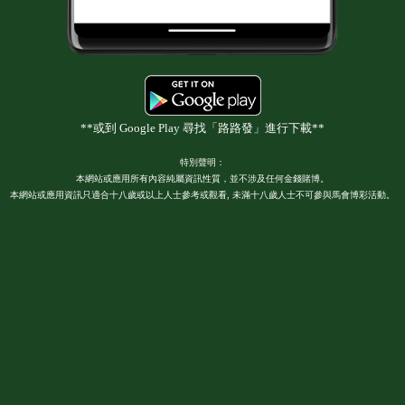
**或到 Google Play 尋找「路路發」進行下載**
特別聲明：
本網站或應用所有內容純屬資訊性質，並不涉及任何金錢賭博。
本網站或應用資訊只適合十八歲或以上人士參考或觀看, 未滿十八歲人士不可參與馬會博彩活動。