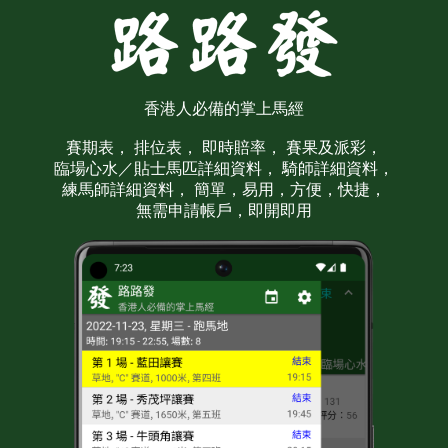
香港人必備的掌上馬經
賽期表，
排位表，
即時賠率，
賽果及派彩，
臨場心水／貼士馬匹詳細資料，
騎師詳細資料，
練馬師詳細資料，
簡單，易用，方便，快捷，
無需申請帳戶，即開即用